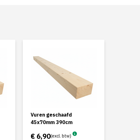
Vuren geschaafd
45x70mm 390cm
€ 6,90
(excl. btw)