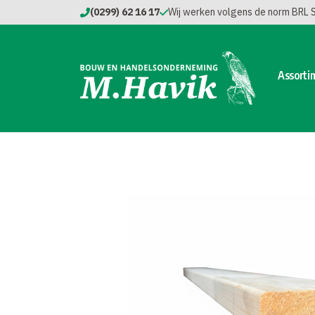
(0299) 62 16 17
Wij werken volgens de norm BRL
Assorti