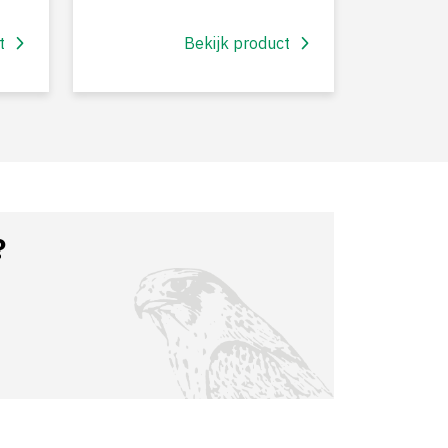
t
Bekijk product
?