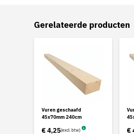
Gerelateerde producten
Vuren geschaafd
Vu
45x70mm 240cm
45
€ 4,25
€ 
(excl. btw)