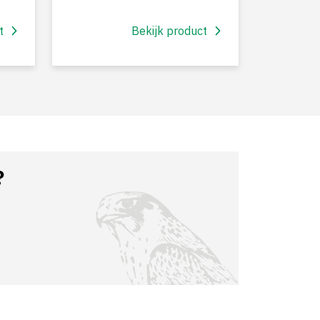
t
Bekijk product
?