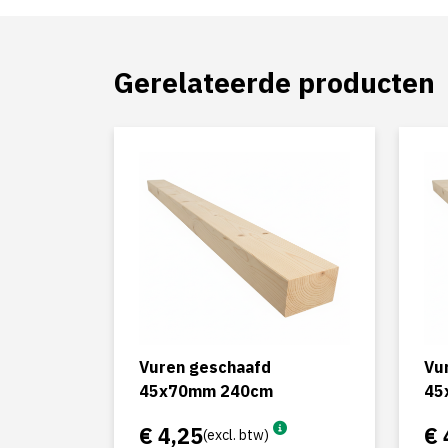
Gerelateerde producten
Vuren geschaafd
Vu
45x70mm 240cm
45
€ 4,25
€ 
(excl. btw)