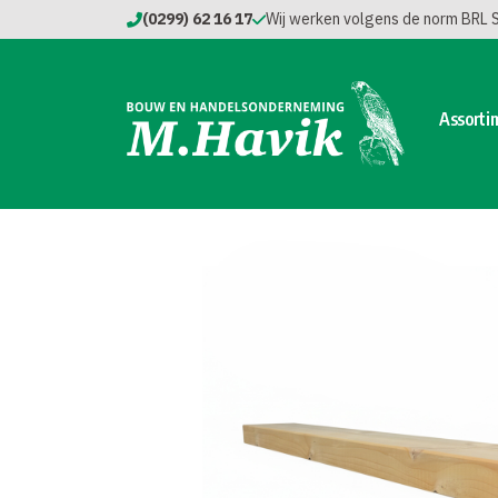
(0299) 62 16 17
Wij werken volgens de norm BRL
Assorti