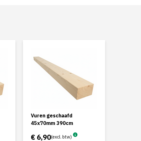
Vuren geschaafd
45x70mm 390cm
€ 6,90
(excl. btw)