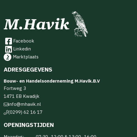
Facebook
Linkedin
Marktplaats
ADRESGEGEVENS
Bouw- en Handelsonderneming M.Havik.B.V
Fortweg 3
1471 EB Kwadijk
info@mhavik.nl
(0299) 62 16 17
OPENINGSTIJDEN
Maandag:
07:30–12:00 & 13:00–16:00