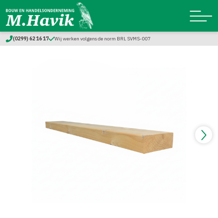
(0299) 62 16 17
Wij werken volgens de norm BRL SVMS-007