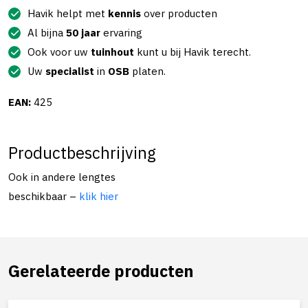
Havik helpt met
kennis
over producten
Al bijna
50 jaar
ervaring
Ook voor uw
tuinhout
kunt u bij Havik terecht.
Uw
specialist
in
OSB
platen.
EAN:
425
Productbeschrijving
Ook in andere lengtes
beschikbaar –
klik hier
Gerelateerde producten