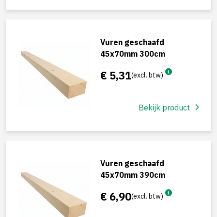
Vuren geschaafd
45x70mm 300cm
€ 5,31
(excl. btw)
Bekijk product
Vuren geschaafd
45x70mm 390cm
€ 6,90
(excl. btw)