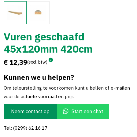
Vuren geschaafd
45x120mm 420cm
€ 12,39
(excl. btw)
Kunnen we u helpen?
Om teleurstelling te voorkomen kunt u bellen of e-mailen
voor de actuele voorraad en prijs.
Neem contact op
Start een chat
Tel: (0299) 62 16 17