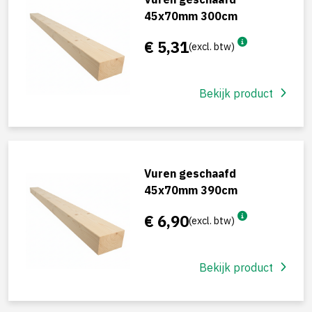
45x70mm 300cm
€ 5,31
(excl. btw)
Bekijk product
Vuren geschaafd
45x70mm 390cm
€ 6,90
(excl. btw)
Bekijk product