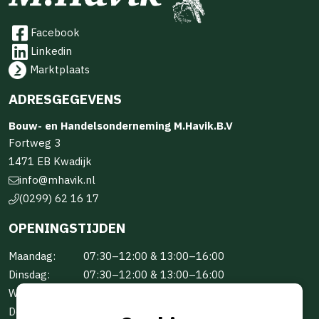
Facebook
Linkedin
Marktplaats
ADRESGEGEVENS
Bouw- en Handelsonderneming M.Havik.B.V
Fortweg 3
1471 EB Kwadijk
info@mhavik.nl
(0299) 62 16 17
OPENINGSTIJDEN
Maandag:
07:30–12:00 & 13:00–16:00
Dinsdag:
07:30–12:00 & 13:00–16:00
Woensdag:
07:30–12:00 & 13:00–16:00
Donderdag:
07:30–12:00 & 13:00–16:00