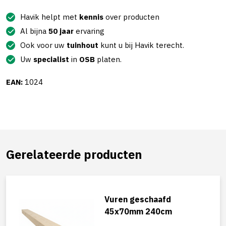
Havik helpt met
kennis
over producten
Al bijna
50 jaar
ervaring
Ook voor uw
tuinhout
kunt u bij Havik terecht.
Uw
specialist
in
OSB
platen.
EAN:
1024
Gerelateerde producten
Vuren geschaafd
45x70mm 240cm