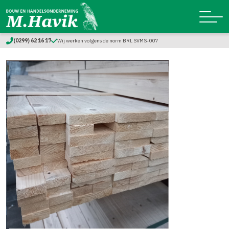
(0299) 62 16 17
Wij werken volgens de norm BRL SVMS-007