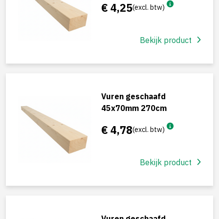
€ 4,25
(excl. btw)
Bekijk product
Vuren geschaafd
45x70mm 270cm
€ 4,78
(excl. btw)
Bekijk product
Vuren geschaafd