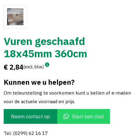
Vuren geschaafd
18x45mm 360cm
€ 2,84
(excl. btw)
Kunnen we u helpen?
Om teleurstelling te voorkomen kunt u bellen of e-mailen
voor de actuele voorraad en prijs.
Neem contact op
Start een chat
Tel: (0299) 62 16 17