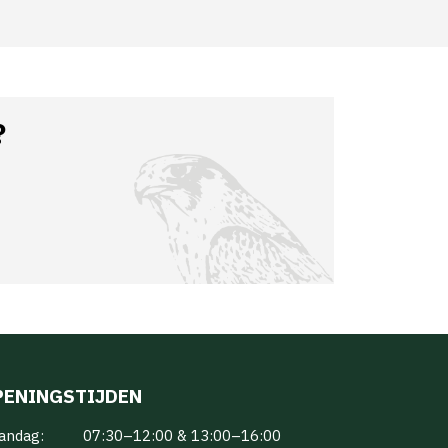
?
PENINGSTIJDEN
andag:
07:30–12:00 & 13:00–16:00