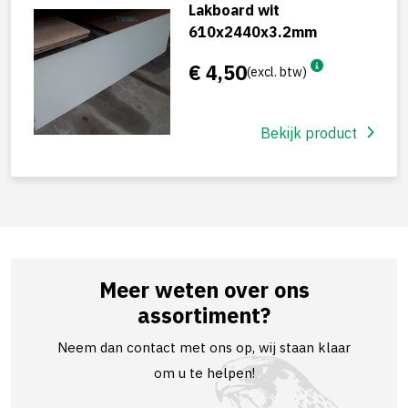
Lakboard wit
610x2440x3.2mm
€ 4,50
(excl. btw)
Bekijk product
Meer weten over ons
assortiment?
Neem dan contact met ons op, wij staan klaar
om u te helpen!