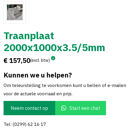
Traanplaat
2000x1000x3.5/5mm
€ 157,50
(excl. btw)
Kunnen we u helpen?
Om teleurstelling te voorkomen kunt u bellen of e-mailen
voor de actuele voorraad en prijs.
Neem contact op
Start een chat
Tel: (0299) 62 16 17