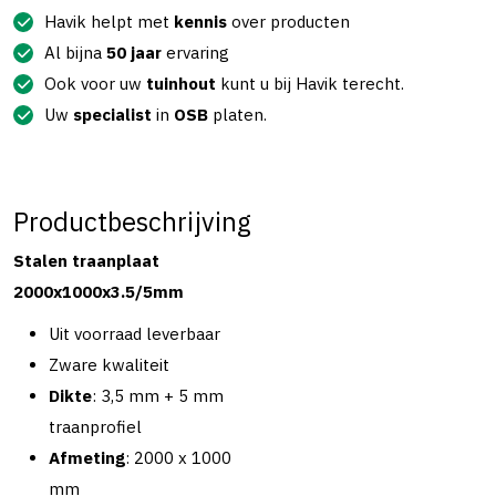
Havik helpt met
kennis
over producten
Al bijna
50 jaar
ervaring
Ook voor uw
tuinhout
kunt u bij Havik terecht.
Uw
specialist
in
OSB
platen.
Productbeschrijving
Stalen traanplaat
2000x1000x3.5/5mm
Uit voorraad leverbaar
Zware kwaliteit
Dikte
: 3,5 mm + 5 mm
traanprofiel
Afmeting
: 2000 x 1000
mm