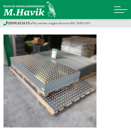
(0299) 62 16 17
Wij werken volgens de norm BRL SVMS-007