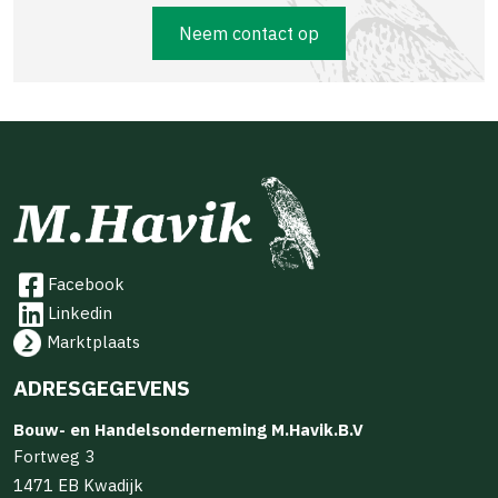
Neem contact op
Facebook
Linkedin
Marktplaats
ADRESGEGEVENS
Bouw- en Handelsonderneming M.Havik.B.V
Fortweg 3
1471 EB Kwadijk