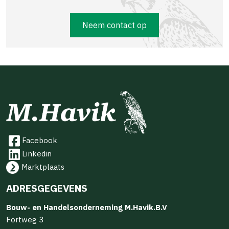
Neem contact op
Facebook
Linkedin
Marktplaats
ADRESGEGEVENS
Bouw- en Handelsonderneming M.Havik.B.V
Fortweg 3