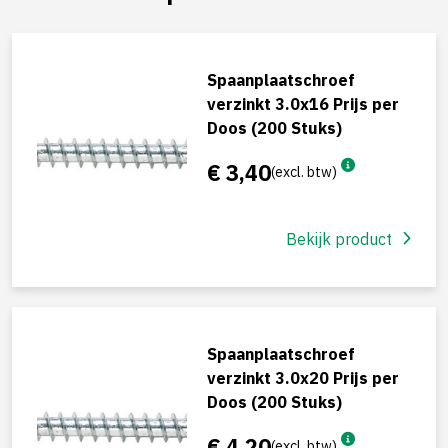
Spaanplaatschroef
verzinkt 3.0x16 Prijs per
Doos (200 Stuks)
€ 3,40
(excl. btw)
Bekijk product
Spaanplaatschroef
verzinkt 3.0x20 Prijs per
Doos (200 Stuks)
€ 4,20
(excl. btw)