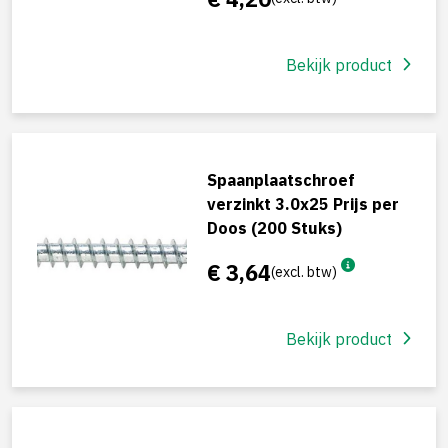
Bekijk product
Spaanplaatschroef
verzinkt 3.0x25 Prijs per
Doos (200 Stuks)
€ 3,64
(excl. btw)
Bekijk product