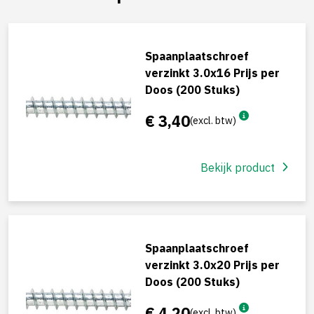
Spaanplaatschroef
verzinkt 3.0x16 Prijs per
Doos (200 Stuks)
€ 3,40
(excl. btw)
Bekijk product
Spaanplaatschroef
verzinkt 3.0x20 Prijs per
Doos (200 Stuks)
€ 4,20
(excl. btw)