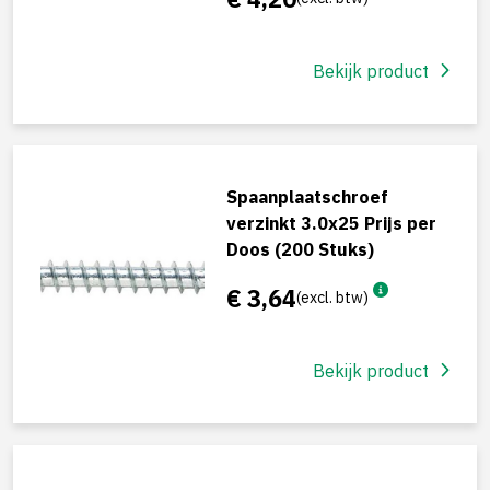
Bekijk product
Spaanplaatschroef
verzinkt 3.0x25 Prijs per
Doos (200 Stuks)
€ 3,64
(excl. btw)
Bekijk product