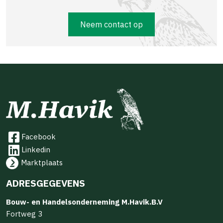
Neem contact op
Facebook
Linkedin
Marktplaats
ADRESGEGEVENS
Bouw- en Handelsonderneming M.Havik.B.V
Fortweg 3