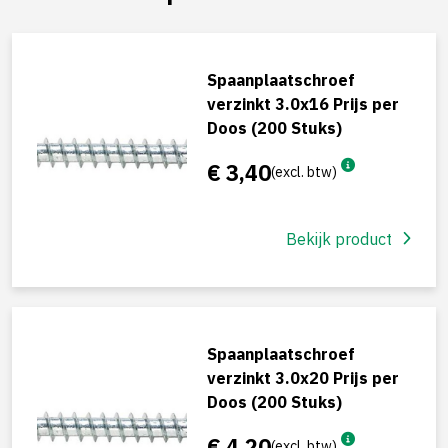
Spaanplaatschroef
verzinkt 3.0x16 Prijs per
Doos (200 Stuks)
€ 3,40
(excl. btw)
Bekijk product
Spaanplaatschroef
verzinkt 3.0x20 Prijs per
Doos (200 Stuks)
€ 4,20
(excl. btw)