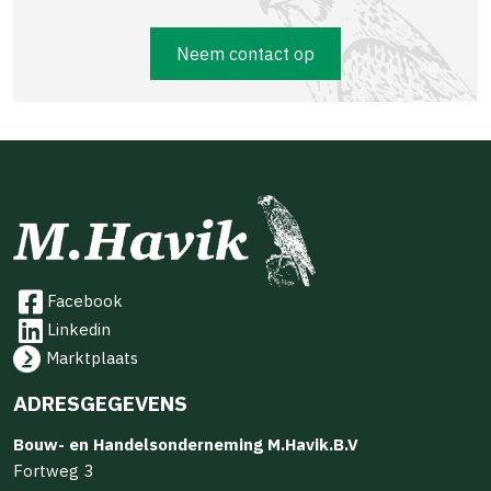
Neem contact op
Facebook
Linkedin
Marktplaats
ADRESGEGEVENS
Bouw- en Handelsonderneming M.Havik.B.V
Fortweg 3