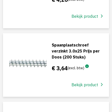
Bekijk product
Spaanplaatschroef
verzinkt 3.0x25 Prijs per
Doos (200 Stuks)
€ 3,64
(excl. btw)
Bekijk product