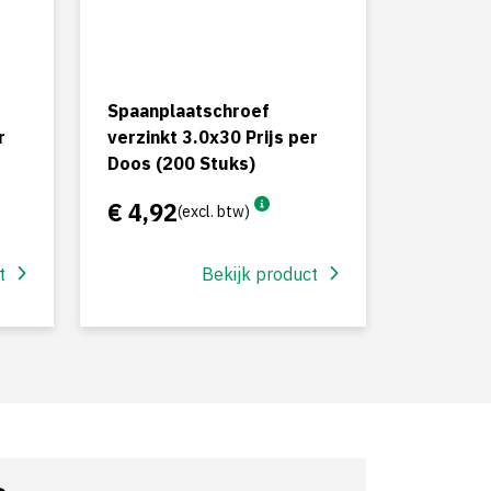
Spaanplaatschroef
r
verzinkt 3.0x30 Prijs per
Doos (200 Stuks)
€ 4,92
(excl. btw)
t
Bekijk product