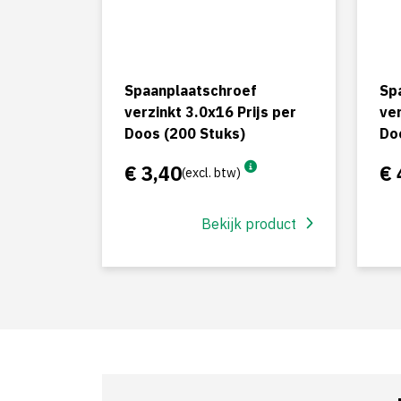
Spaanplaatschroef
Sp
verzinkt 3.0x16 Prijs per
ver
Doos (200 Stuks)
Do
€ 3,40
€ 
(excl. btw)
Bekijk product