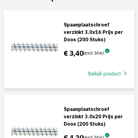
Spaanplaatschroef
verzinkt 3.0x16 Prijs per
Doos (200 Stuks)
€ 3,40
(excl. btw)
Bekijk product
Spaanplaatschroef
verzinkt 3.0x20 Prijs per
Doos (200 Stuks)
€ 4,20
(excl. btw)