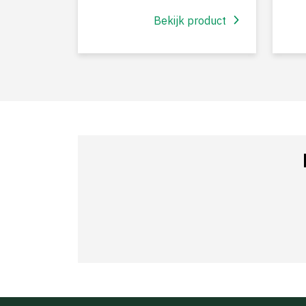
Bekijk product