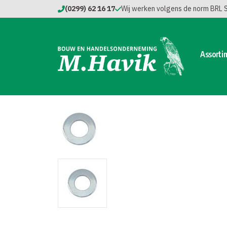
(0299) 62 16 17
Wij werken volgens de norm BRL
Assorti