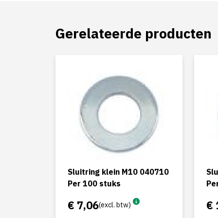
Gerelateerde producten
Sluitring klein M10 040710
Slu
Per 100 stuks
Pe
€ 7,06
€ 
(excl. btw)