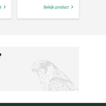
t
Bekijk product
?