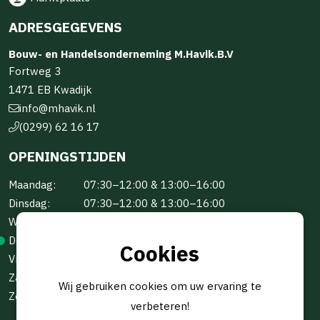
ADRESGEGEVENS
Bouw- en Handelsonderneming M.Havik.B.V
Fortweg 3
1471 EB Kwadijk
info@mhavik.nl
(0299) 62 16 17
OPENINGSTIJDEN
Maandag:
07:30–12:00 & 13:00–16:00
Dinsdag:
07:30–12:00 & 13:00–16:00
Woensdag:
07:30–12:00 & 13:00–16:00
Donderdag:
07:30–12:00 & 13:00–16:00
Cookies
Vrijdag:
07:30–12:00 & 13:00–16:00
Zaterdag:
Gesloten
Wij gebruiken cookies om uw ervaring te
Zondag:
Gesloten
verbeteren!