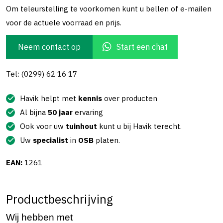
Om teleurstelling te voorkomen kunt u bellen of e-mailen
voor de actuele voorraad en prijs.
Neem contact op
Start een chat
Tel: (0299) 62 16 17
Havik helpt met
kennis
over producten
Al bijna
50 jaar
ervaring
Ook voor uw
tuinhout
kunt u bij Havik terecht.
Uw
specialist
in
OSB
platen.
EAN:
1261
Productbeschrijving
Wij hebben met