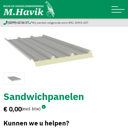
(0299) 62 16 17
Wij werken volgens de norm BRL SVMS-007
Sandwichpanelen
€ 0,00
(excl. btw)
Kunnen we u helpen?