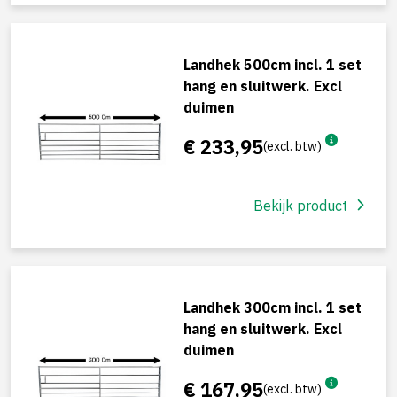
Landhek 500cm incl. 1 set
hang en sluitwerk. Excl
duimen
€ 233,95
(excl. btw)
Bekijk product
Landhek 300cm incl. 1 set
hang en sluitwerk. Excl
duimen
€ 167,95
(excl. btw)