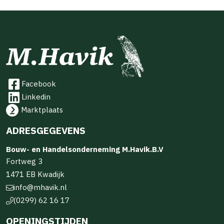
Facebook
Linkedin
Marktplaats
ADRESGEGEVENS
Bouw- en Handelsonderneming M.Havik.B.V
Fortweg 3
1471 EB Kwadijk
info@mhavik.nl
(0299) 62 16 17
OPENINGSTIJDEN