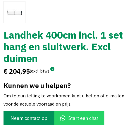
Landhek 400cm incl. 1 set
hang en sluitwerk. Excl
duimen
€ 204,95
(excl. btw)
Kunnen we u helpen?
Om teleurstelling te voorkomen kunt u bellen of e-mailen
voor de actuele voorraad en prijs.
Neem contact op
Start een chat