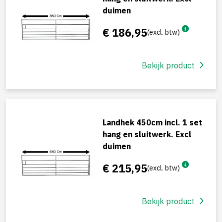
duimen
€ 186,95
(excl. btw)
Bekijk product
Landhek 450cm incl. 1 set
hang en sluitwerk. Excl
duimen
€ 215,95
(excl. btw)
Bekijk product