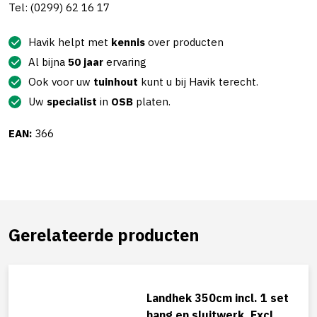
Tel: (0299) 62 16 17
Havik helpt met
kennis
over producten
Al bijna
50 jaar
ervaring
Ook voor uw
tuinhout
kunt u bij Havik terecht.
Uw
specialist
in
OSB
platen.
EAN:
366
Gerelateerde producten
Landhek 350cm incl. 1 set
hang en sluitwerk. Excl