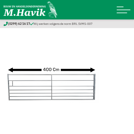
(0299) 62 16 17
Wij werken volgens de norm BRL SVMS-007