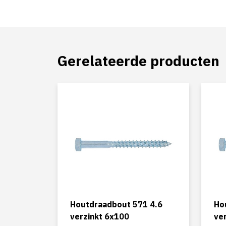
Gerelateerde producten
Houtdraadbout 571 4.6
Ho
verzinkt 6x100
ve