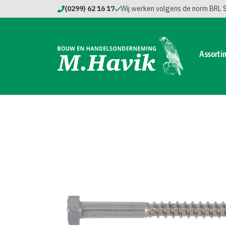
(0299) 62 16 17
Wij werken volgens de norm BRL
Assorti