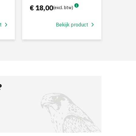
€ 18,00
(excl. btw)
t
Bekijk product
?