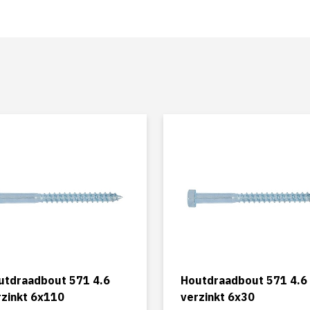
utdraadbout 571 4.6
Houtdraadbout 571 4.6
rzinkt 6x110
verzinkt 6x30