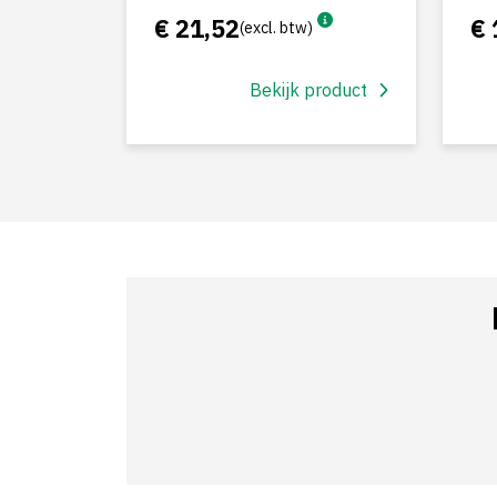
€ 21,52
€ 
(excl. btw)
Bekijk product