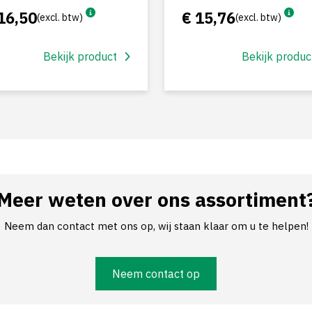
16,50
€ 15,76
(excl. btw)
(excl. btw)
Bekijk product
Bekijk produc
Meer weten over ons assortiment
Neem dan contact met ons op, wij staan klaar om u te helpen!
Neem contact op