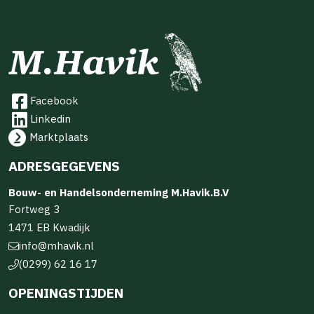
Facebook
Linkedin
Marktplaats
ADRESGEGEVENS
Bouw- en Handelsonderneming M.Havik.B.V
Fortweg 3
1471 EB Kwadijk
info@mhavik.nl
(0299) 62 16 17
OPENINGSTIJDEN