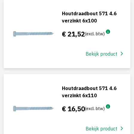
Houtdraadbout 571 4.6
verzinkt 6x100
€ 21,52
(excl. btw)
Bekijk product
Houtdraadbout 571 4.6
verzinkt 6x110
€ 16,50
(excl. btw)
Bekijk product