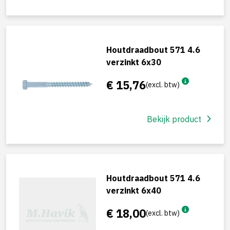
Houtdraadbout 571 4.6
verzinkt 6x30
€ 15,76
(excl. btw)
Bekijk product
Houtdraadbout 571 4.6
verzinkt 6x40
€ 18,00
(excl. btw)