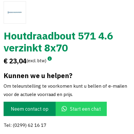
Houtdraadbout 571 4.6
verzinkt 8x70
€ 23,04
(excl. btw)
Kunnen we u helpen?
Om teleurstelling te voorkomen kunt u bellen of e-mailen
voor de actuele voorraad en prijs.
Neem contact op
Start een chat
Tel: (0299) 62 16 17