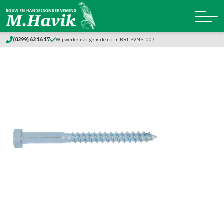
(0299) 62 16 17
Wij werken volgens de norm BRL SVMS-007