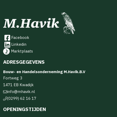
Facebook
Linkedin
Marktplaats
ADRESGEGEVENS
Bouw- en Handelsonderneming M.Havik.B.V
Fortweg 3
1471 EB Kwadijk
info@mhavik.nl
(0299) 62 16 17
OPENINGSTIJDEN