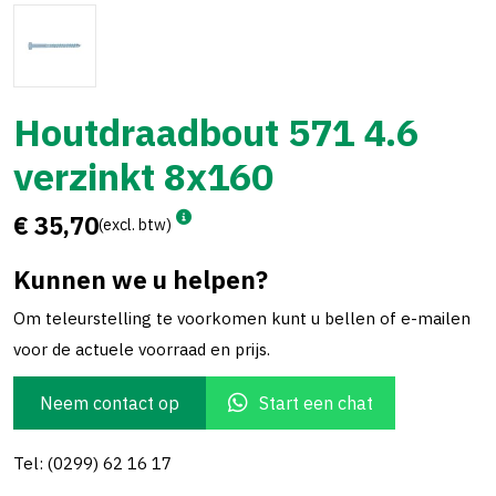
Houtdraadbout 571 4.6
verzinkt 8x160
€ 35,70
(excl. btw)
Kunnen we u helpen?
Om teleurstelling te voorkomen kunt u bellen of e-mailen
voor de actuele voorraad en prijs.
Neem contact op
Start een chat
Tel: (0299) 62 16 17