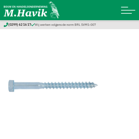
(0299) 62 16 17
Wij werken volgens de norm BRL SVMS-007