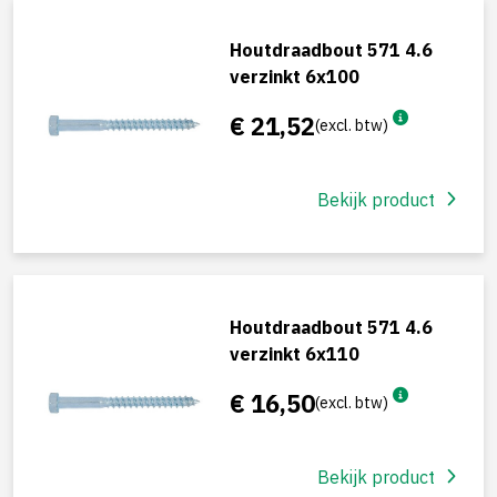
Houtdraadbout 571 4.6
verzinkt 6x100
€ 21,52
(excl. btw)
Bekijk product
Houtdraadbout 571 4.6
verzinkt 6x110
€ 16,50
(excl. btw)
Bekijk product