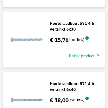
Houtdraadbout 571 4.6
verzinkt 6x30
€ 15,76
(excl. btw)
Bekijk product
Houtdraadbout 571 4.6
verzinkt 6x40
€ 18,00
(excl. btw)