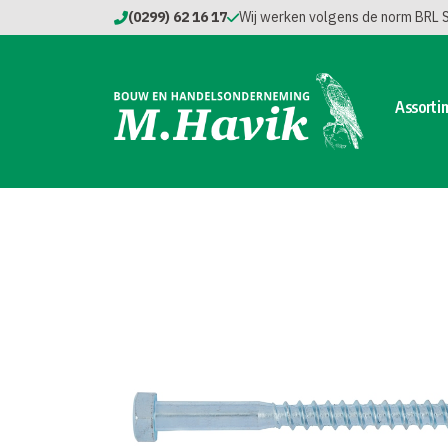
(0299) 62 16 17
Wij werken volgens de norm BRL
Assorti