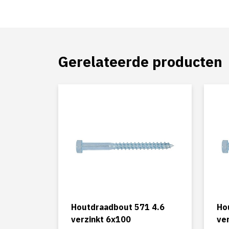
Gerelateerde producten
Houtdraadbout 571 4.6
Ho
verzinkt 6x100
ve