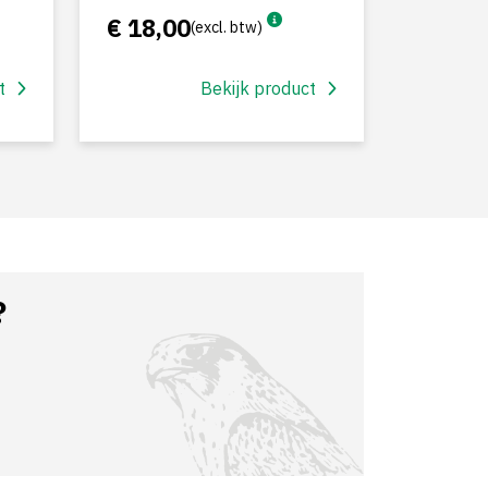
€ 18,00
(excl. btw)
t
Bekijk product
?