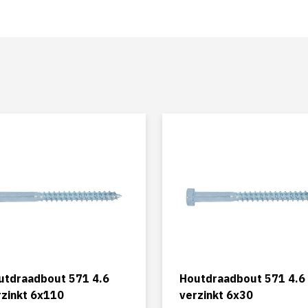
utdraadbout 571 4.6
Houtdraadbout 571 4.6
rzinkt 6x110
verzinkt 6x30