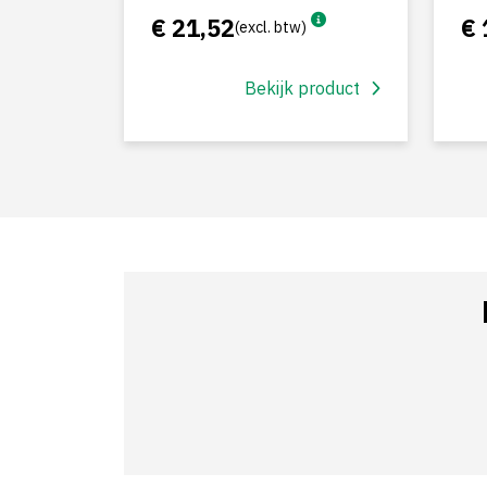
€ 21,52
€ 
(excl. btw)
Bekijk product