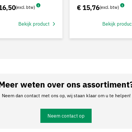
16,50
€ 15,76
(excl. btw)
(excl. btw)
Bekijk product
Bekijk produc
Meer weten over ons assortiment
Neem dan contact met ons op, wij staan klaar om u te helpen!
Neem contact op