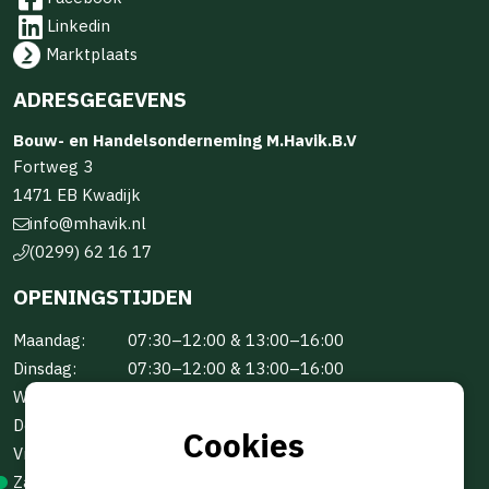
Linkedin
Marktplaats
ADRESGEGEVENS
Bouw- en Handelsonderneming M.Havik.B.V
Fortweg 3
1471 EB Kwadijk
info@mhavik.nl
(0299) 62 16 17
OPENINGSTIJDEN
Maandag:
07:30–12:00 & 13:00–16:00
Dinsdag:
07:30–12:00 & 13:00–16:00
Woensdag:
07:30–12:00 & 13:00–16:00
Donderdag:
07:30–12:00 & 13:00–16:00
Cookies
Vrijdag:
07:30–12:00 & 13:00–16:00
Zaterdag:
Gesloten