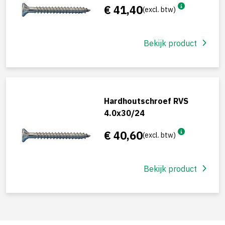
€ 41,40
(excl. btw)
Bekijk product
Hardhoutschroef RVS
4.0x30/24
€ 40,60
(excl. btw)
Bekijk product