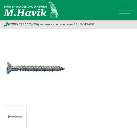
(0299) 62 16 17
Wij werken volgens de norm BRL SVMS-007