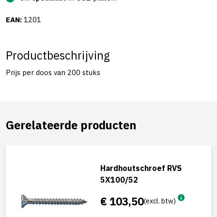
EAN:
1201
Productbeschrijving
Prijs per doos van 200 stuks
Gerelateerde producten
Hardhoutschroef RVS
5X100/52
€ 103,50
(excl. btw)