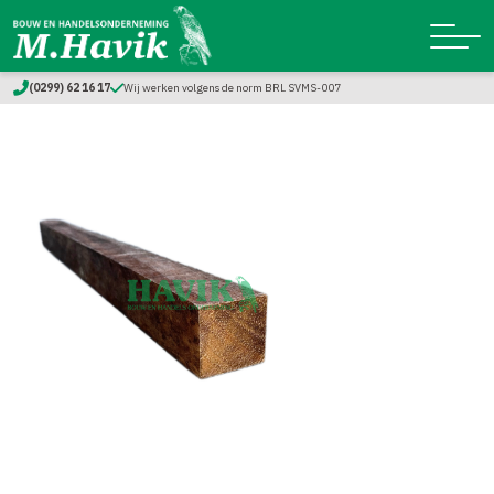
(0299) 62 16 17
Wij werken volgens de norm BRL SVMS-007