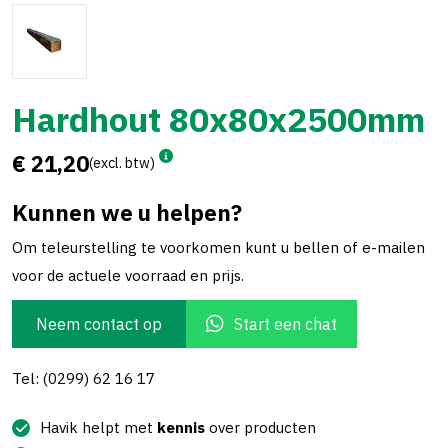
Hardhout 80x80x2500mm
€ 21,20
(excl. btw)
Kunnen we u helpen?
Om teleurstelling te voorkomen kunt u bellen of e-mailen
voor de actuele voorraad en prijs.
Neem contact op
Start een chat
Tel: (0299) 62 16 17
Havik helpt met
kennis
over producten