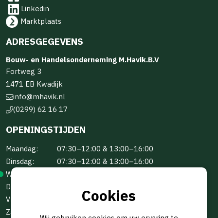
Linkedin
Marktplaats
ADRESGEGEVENS
Bouw- en Handelsonderneming M.Havik.B.V
Fortweg 3
1471 EB Kwadijk
info@mhavik.nl
(0299) 62 16 17
OPENINGSTIJDEN
Maandag:
07:30–12:00 & 13:00–16:00
Dinsdag:
07:30–12:00 & 13:00–16:00
Woensdag:
07:30–12:00 & 13:00–16:00
Donderdag:
07:30–12:00 & 13:00–16:00
Cookies
Vrijdag:
07:30–12:00 & 13:00–16:00
Zaterdag:
Gesloten
Wij gebruiken cookies om uw ervaring te