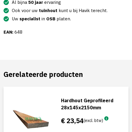
Al bijna
50 jaar
ervaring
Ook voor uw
tuinhout
kunt u bij Havik terecht.
Uw
specialist
in
OSB
platen.
EAN:
648
Gerelateerde producten
Hardhout Geprofileerd
28x145x2150mm
€ 23,54
(excl. btw)