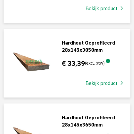
Bekijk product
Hardhout Geprofileerd
28x145x3050mm
€ 33,39
(excl. btw)
Bekijk product
Hardhout Geprofileerd
28x145x3650mm