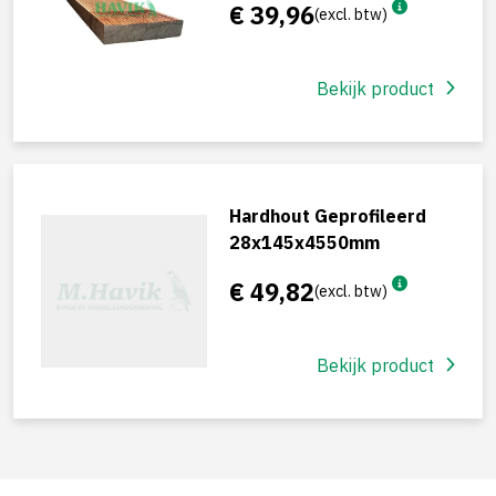
€ 39,96
(excl. btw)
Bekijk product
Hardhout Geprofileerd
28x145x4550mm
€ 49,82
(excl. btw)
Bekijk product