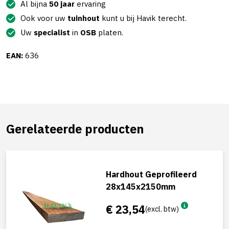
Al bijna
50 jaar
ervaring
Ook voor uw
tuinhout
kunt u bij Havik terecht.
Uw
specialist
in
OSB
platen.
EAN:
636
Gerelateerde producten
Hardhout Geprofileerd
28x145x2150mm
€ 23,54
(excl. btw)