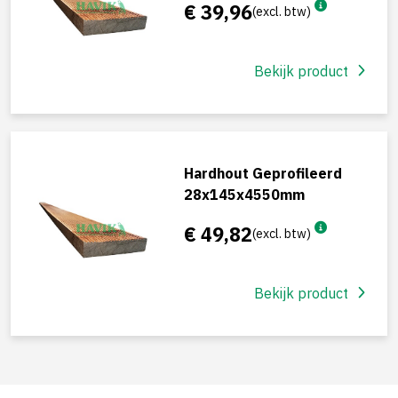
€ 39,96
(excl. btw)
Bekijk product
Hardhout Geprofileerd
28x145x4550mm
€ 49,82
(excl. btw)
Bekijk product