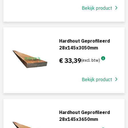
Bekijk product
Hardhout Geprofileerd
28x145x3050mm
€ 33,39
(excl. btw)
Bekijk product
Hardhout Geprofileerd
28x145x3650mm