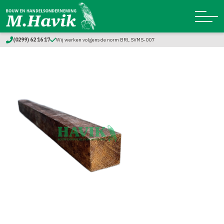
(0299) 62 16 17
Wij werken volgens de norm BRL SVMS-007