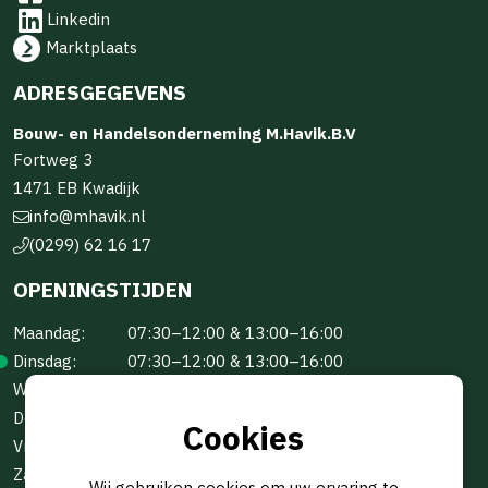
Linkedin
Marktplaats
ADRESGEGEVENS
Bouw- en Handelsonderneming M.Havik.B.V
Fortweg 3
1471 EB Kwadijk
info@mhavik.nl
(0299) 62 16 17
OPENINGSTIJDEN
Maandag:
07:30–12:00 & 13:00–16:00
Dinsdag:
07:30–12:00 & 13:00–16:00
Woensdag:
07:30–12:00 & 13:00–16:00
Donderdag:
07:30–12:00 & 13:00–16:00
Cookies
Vrijdag:
07:30–12:00 & 13:00–16:00
Zaterdag:
Gesloten
Wij gebruiken cookies om uw ervaring te