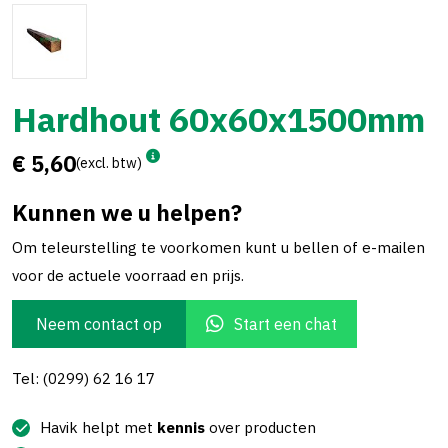
Hardhout 60x60x1500mm
€ 5,60
(excl. btw)
Kunnen we u helpen?
Om teleurstelling te voorkomen kunt u bellen of e-mailen
voor de actuele voorraad en prijs.
Neem contact op
Start een chat
Tel: (0299) 62 16 17
Havik helpt met
kennis
over producten