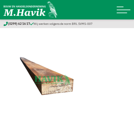
(0299) 62 16 17
Wij werken volgens de norm BRL SVMS-007