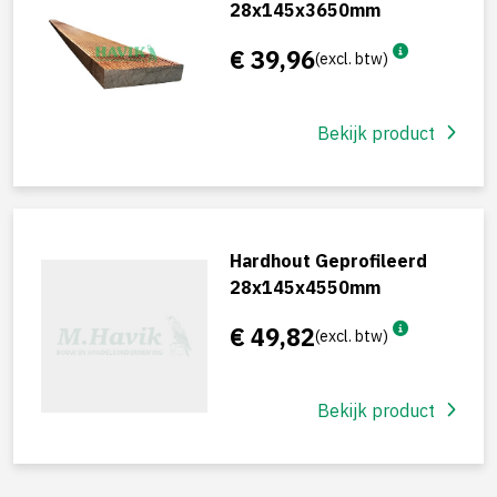
28x145x3650mm
€ 39,96
(excl. btw)
Bekijk product
Hardhout Geprofileerd
28x145x4550mm
€ 49,82
(excl. btw)
Bekijk product