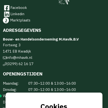
Facebook
Linkedin
Marktplaats
ADRESGEGEVENS
Bouw- en Handelsonderneming M.Havik.B.V
Fortweg 3
1471 EB Kwadijk
info@mhavik.nl
(0299) 62 16 17
OPENINGSTIJDEN
Maandag:
07:30–12:00 & 13:00–16:00
Dinsdag:
07:30–12:00 & 13:00–16:00
Woensdag:
07:30–12:00 & 13:00–16:00
Donderdag:
07:30–12:00 & 13:00–16:00
Cookies