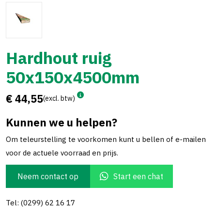
Hardhout ruig
50x150x4500mm
€ 44,55
(excl. btw)
Kunnen we u helpen?
Om teleurstelling te voorkomen kunt u bellen of e-mailen
voor de actuele voorraad en prijs.
Neem contact op
Start een chat
Tel: (0299) 62 16 17