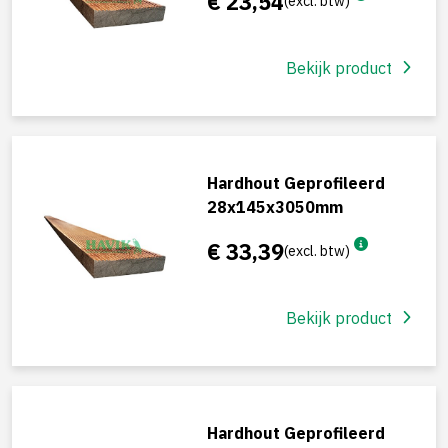
€ 23,54
(excl. btw)
Bekijk product
Hardhout Geprofileerd
28x145x3050mm
€ 33,39
(excl. btw)
Bekijk product
Hardhout Geprofileerd