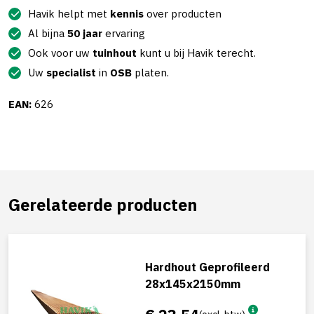
Havik helpt met
kennis
over producten
Al bijna
50 jaar
ervaring
Ook voor uw
tuinhout
kunt u bij Havik terecht.
Uw
specialist
in
OSB
platen.
EAN:
626
Gerelateerde producten
Hardhout Geprofileerd
28x145x2150mm