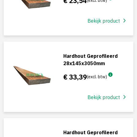
€ 23,54
(excl. btw)
Bekijk product
Hardhout Geprofileerd
28x145x3050mm
€ 33,39
(excl. btw)
Bekijk product
Hardhout Geprofileerd