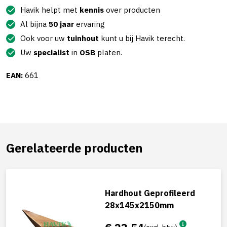
Havik helpt met
kennis
over producten
Al bijna
50 jaar
ervaring
Ook voor uw
tuinhout
kunt u bij Havik terecht.
Uw
specialist
in
OSB
platen.
EAN:
661
Gerelateerde producten
Hardhout Geprofileerd
28x145x2150mm