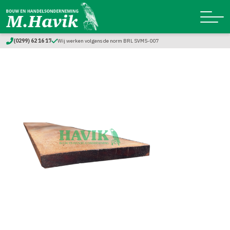
(0299) 62 16 17
Wij werken volgens de norm BRL SVMS-007