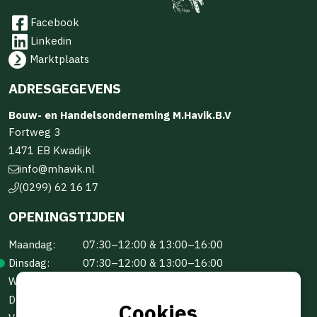
Facebook
Linkedin
Marktplaats
ADRESGEGEVENS
Bouw- en Handelsonderneming M.Havik.B.V
Fortweg 3
1471 EB Kwadijk
info@mhavik.nl
(0299) 62 16 17
OPENINGSTIJDEN
Maandag:
07:30–12:00 & 13:00–16:00
Dinsdag:
07:30–12:00 & 13:00–16:00
Woensdag:
07:30–12:00 & 13:00–16:00
Donderdag:
07:30–12:00 & 13:00–16:00
Cookies