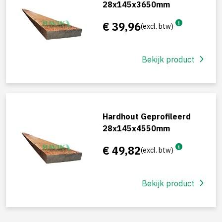
28x145x3650mm
€ 39,96
(excl. btw)
Bekijk product
Hardhout Geprofileerd
28x145x4550mm
€ 49,82
(excl. btw)
Bekijk product