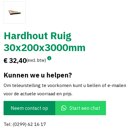
Hardhout Ruig
30x200x3000mm
€ 32,40
(excl. btw)
Kunnen we u helpen?
Om teleurstelling te voorkomen kunt u bellen of e-mailen
voor de actuele voorraad en prijs.
Neem contact op
Start een chat
Tel: (0299) 62 16 17