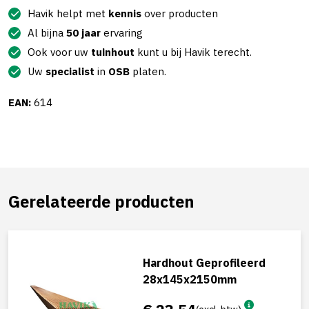
Havik helpt met
kennis
over producten
Al bijna
50 jaar
ervaring
Ook voor uw
tuinhout
kunt u bij Havik terecht.
Uw
specialist
in
OSB
platen.
EAN:
614
Gerelateerde producten
Hardhout Geprofileerd
28x145x2150mm