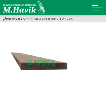
(0299) 62 16 17
Wij werken volgens de norm BRL SVMS-007