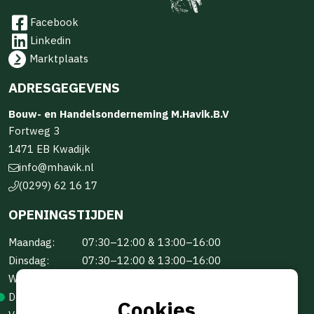
Facebook
Linkedin
Marktplaats
ADRESGEGEVENS
Bouw- en Handelsonderneming M.Havik.B.V
Fortweg 3
1471 EB Kwadijk
info@mhavik.nl
(0299) 62 16 17
OPENINGSTIJDEN
Maandag:
07:30–12:00 & 13:00–16:00
Dinsdag:
07:30–12:00 & 13:00–16:00
Woensdag:
07:30–12:00 & 13:00–16:00
Donderdag:
07:30–12:00 & 13:00–16:00
Cookies