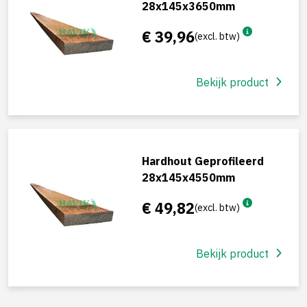
28x145x3650mm
€ 39,96
(excl. btw)
Bekijk product
Hardhout Geprofileerd
28x145x4550mm
€ 49,82
(excl. btw)
Bekijk product