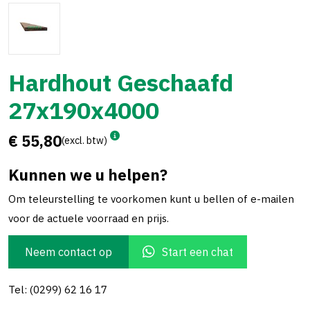
Hardhout Geschaafd
27x190x4000
€ 55,80
(excl. btw)
Kunnen we u helpen?
Om teleurstelling te voorkomen kunt u bellen of e-mailen
voor de actuele voorraad en prijs.
Neem contact op
Start een chat
Tel: (0299) 62 16 17