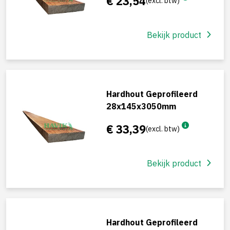
€ 23,54
(excl. btw)
Bekijk product
Hardhout Geprofileerd
28x145x3050mm
€ 33,39
(excl. btw)
Bekijk product
Hardhout Geprofileerd