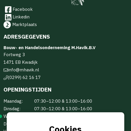
Facebook
Linkedin
Marktplaats
ADRESGEGEVENS
Bouw- en Handelsonderneming M.Havik.B.V
Fortweg 3
1471 EB Kwadijk
info@mhavik.nl
(0299) 62 16 17
OPENINGSTIJDEN
Maandag:
07:30–12:00 & 13:00–16:00
Dinsdag:
07:30–12:00 & 13:00–16:00
Woensdag:
07:30–12:00 & 13:00–16:00
Donderdag:
07:30–12:00 & 13:00–16:00
Cookies