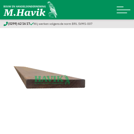
(0299) 62 16 17
Wij werken volgens de norm BRL SVMS-007