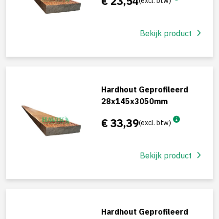
€ 23,54
(excl. btw)
Bekijk product
Hardhout Geprofileerd
28x145x3050mm
€ 33,39
(excl. btw)
Bekijk product
Hardhout Geprofileerd