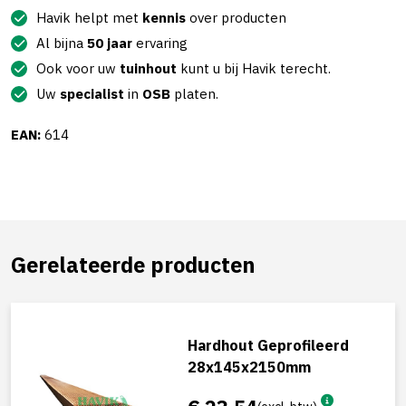
Havik helpt met
kennis
over producten
Al bijna
50 jaar
ervaring
Ook voor uw
tuinhout
kunt u bij Havik terecht.
Uw
specialist
in
OSB
platen.
EAN:
614
Gerelateerde producten
Hardhout Geprofileerd
28x145x2150mm