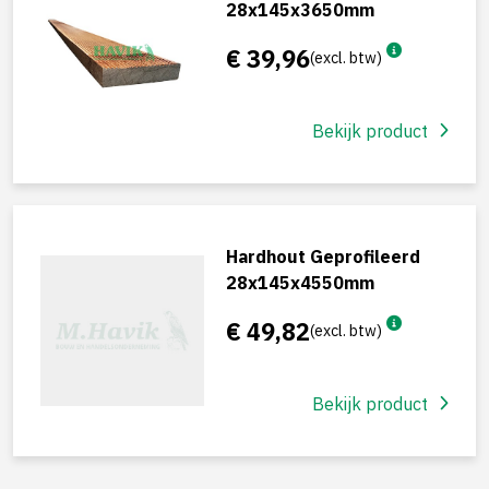
28x145x3650mm
€ 39,96
(excl. btw)
Bekijk product
Hardhout Geprofileerd
28x145x4550mm
€ 49,82
(excl. btw)
Bekijk product