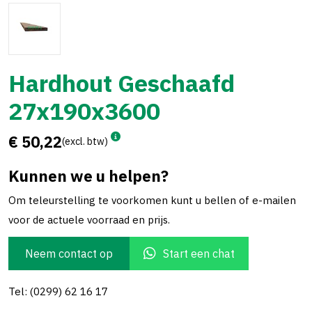
Hardhout Geschaafd
27x190x3600
€ 50,22
(excl. btw)
Kunnen we u helpen?
Om teleurstelling te voorkomen kunt u bellen of e-mailen
voor de actuele voorraad en prijs.
Neem contact op
Start een chat
Tel: (0299) 62 16 17