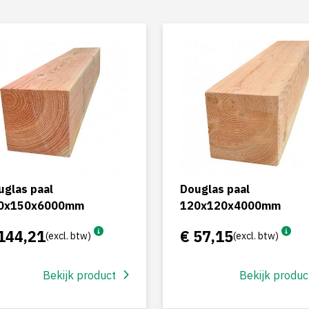
uglas paal
Douglas paal
0x150x6000mm
120x120x4000mm
144,21
€ 57,15
(excl. btw)
(excl. btw)
Bekijk product
Bekijk produc