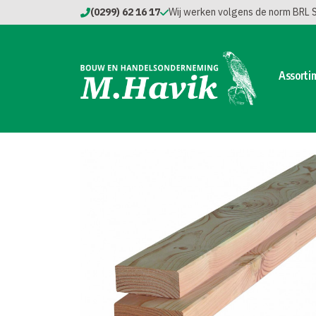
(0299) 62 16 17
Wij werken volgens de norm BRL
Assorti