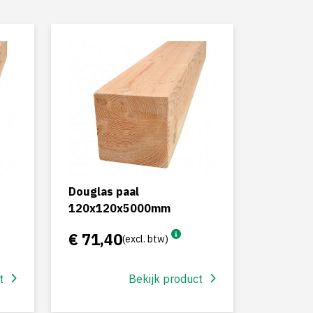
Douglas paal
120x120x5000mm
€ 71,40
(excl. btw)
t
Bekijk product