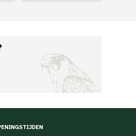
?
PENINGSTIJDEN