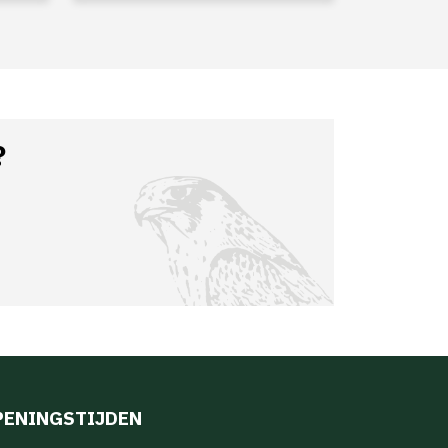
?
PENINGSTIJDEN