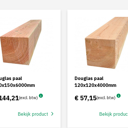
uglas paal
Douglas paal
0x150x6000mm
120x120x4000mm
144,21
€ 57,15
(excl. btw)
(excl. btw)
Bekijk product
Bekijk produc