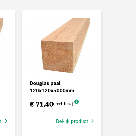
Douglas paal
120x120x5000mm
€ 71,40
(excl. btw)
t
Bekijk product