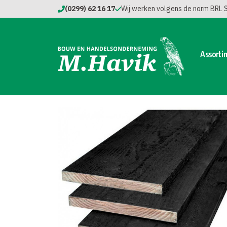
(0299) 62 16 17
Wij werken volgens de norm BRL
Assorti