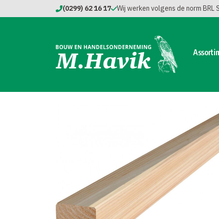
(0299) 62 16 17
Wij werken volgens de norm BRL
Assorti