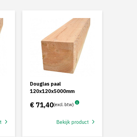
Douglas paal
120x120x5000mm
€ 71,40
(excl. btw)
t
Bekijk product