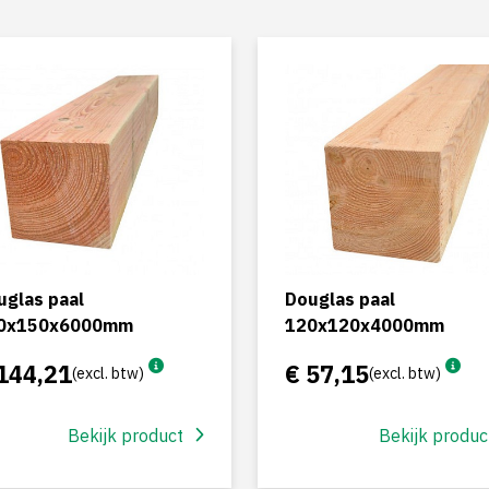
uglas paal
Douglas paal
0x150x6000mm
120x120x4000mm
144,21
€ 57,15
(excl. btw)
(excl. btw)
Bekijk product
Bekijk produc