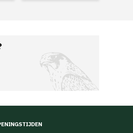
?
PENINGSTIJDEN