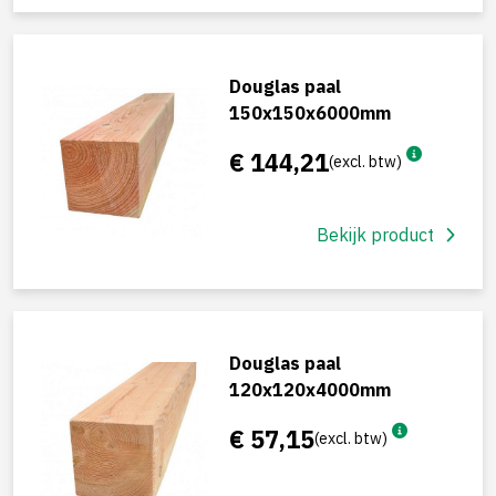
Douglas paal
150x150x6000mm
€ 144,21
(excl. btw)
Bekijk product
Douglas paal
120x120x4000mm
€ 57,15
(excl. btw)