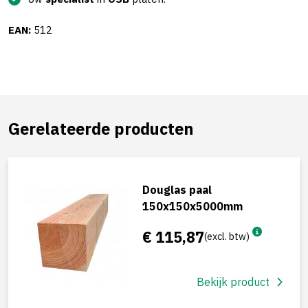
EAN:
512
Gerelateerde producten
Douglas paal
150x150x5000mm
€ 115,87
(excl. btw)
Bekijk product