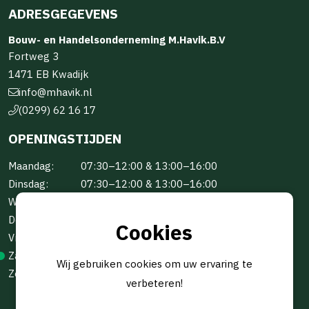
ADRESGEGEVENS
Bouw- en Handelsonderneming M.Havik.B.V
Fortweg 3
1471 EB Kwadijk
info@mhavik.nl
(0299) 62 16 17
OPENINGSTIJDEN
Maandag:
07:30–12:00 & 13:00–16:00
Dinsdag:
07:30–12:00 & 13:00–16:00
Woensdag:
07:30–12:00 & 13:00–16:00
Donderdag:
07:30–12:00 & 13:00–16:00
Cookies
Vrijdag:
07:30–12:00 & 13:00–16:00
Zaterdag:
Gesloten
Wij gebruiken cookies om uw ervaring te
Zondag:
Gesloten
verbeteren!