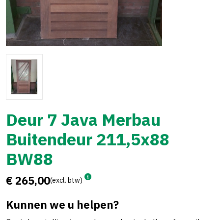
Deur 7 Java Merbau
Buitendeur 211,5x88
BW88
€ 265,00
(excl. btw)
Kunnen we u helpen?