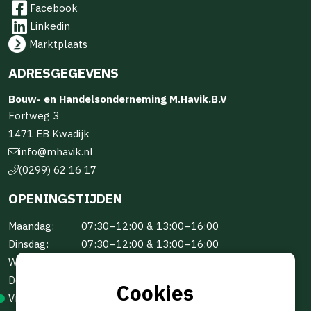
Facebook
Linkedin
Marktplaats
ADRESGEGEVENS
Bouw- en Handelsonderneming M.Havik.B.V
Fortweg 3
1471 EB Kwadijk
info@mhavik.nl
(0299) 62 16 17
OPENINGSTIJDEN
Maandag:
07:30–12:00 & 13:00–16:00
Dinsdag:
07:30–12:00 & 13:00–16:00
Woensdag:
07:30–12:00 & 13:00–16:00
Donderdag:
07:30–12:00 & 13:00–16:00
Cookies
Vrijdag:
07:30–12:00 & 13:00–16:00