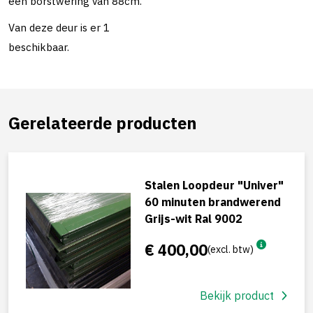
een borstwering van 88cm.
Van deze deur is er 1
beschikbaar.
Gerelateerde producten
Stalen Loopdeur "Univer"
60 minuten brandwerend
Grijs-wit Ral 9002
€ 400,00
(excl. btw)
Bekijk product