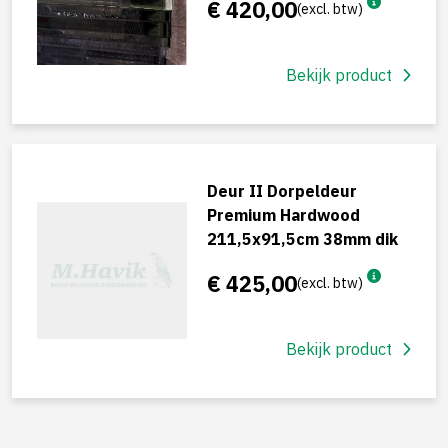
€ 420,00
(excl. btw)
Bekijk product
Deur II Dorpeldeur
Premium Hardwood
211,5x91,5cm 38mm dik
€ 425,00
(excl. btw)
Bekijk product