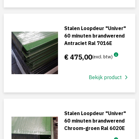
Stalen Loopdeur "Univer"
60 minuten brandwerend
Antraciet Ral 7016E
€ 475,00
(excl. btw)
Bekijk product
Stalen Loopdeur "Univer"
60 minuten brandwerend
Chroom-groen Ral 6020E