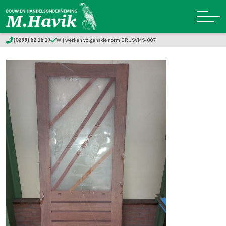
(0299) 62 16 17
Wij werken volgens de norm BRL SVMS-007