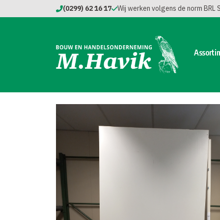
(0299) 62 16 17
Wij werken volgens de norm BRL
Assorti