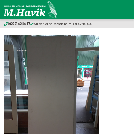
(0299) 62 16 17
Wij werken volgens de norm BRL SVMS-007