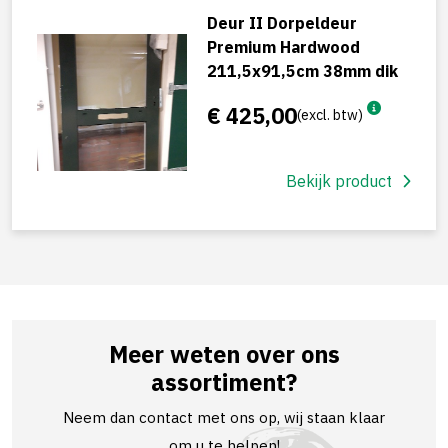
Deur II Dorpeldeur
Premium Hardwood
211,5x91,5cm 38mm dik
€ 425,00
(excl. btw)
Bekijk product
Meer weten over ons
assortiment?
Neem dan contact met ons op, wij staan klaar
om u te helpen!