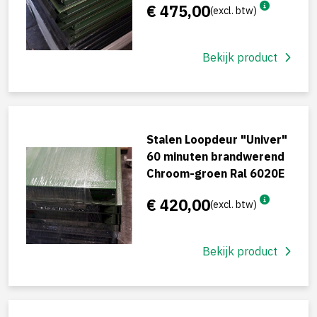
€ 475,00
(excl. btw)
Bekijk product
Stalen Loopdeur "Univer"
60 minuten brandwerend
Chroom-groen Ral 6020E
€ 420,00
(excl. btw)
Bekijk product