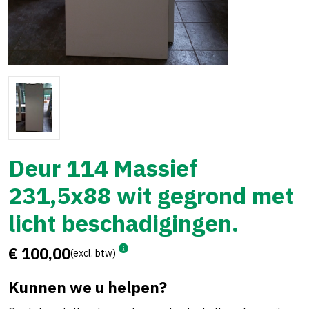
Deur 114 Massief
231,5x88 wit gegrond met
licht beschadigingen.
€ 100,00
(excl. btw)
Kunnen we u helpen?