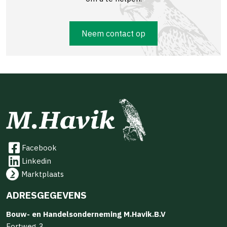
Neem contact op
Facebook
Linkedin
Marktplaats
ADRESGEGEVENS
Bouw- en Handelsonderneming M.Havik.B.V
Fortweg 3