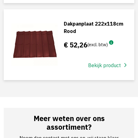
Dakpanplaat 222x118cm
Rood
€ 52,26
(excl. btw)
Bekijk product
Meer weten over ons
assortiment?
Neem dan contact met ons op, wij staan klaar