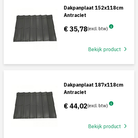
Dakpanplaat 152x118cm
Antraciet
€ 35,78
(excl. btw)
Bekijk product
Dakpanplaat 187x118cm
Antraciet
€ 44,02
(excl. btw)
Bekijk product