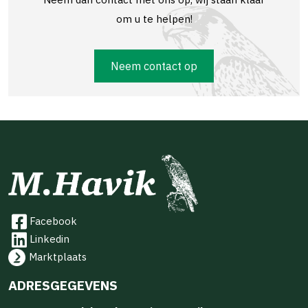
om u te helpen!
Neem contact op
Facebook
Linkedin
Marktplaats
ADRESGEGEVENS