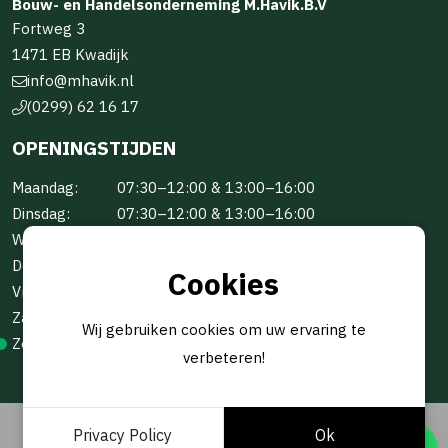
Bouw- en Handelsonderneming M.Havik.B.V
Fortweg 3
1471 EB Kwadijk
info@mhavik.nl
(0299) 62 16 17
OPENINGSTIJDEN
Maandag:
07:30–12:00 & 13:00–16:00
Dinsdag:
07:30–12:00 & 13:00–16:00
Woensdag:
07:30–12:00 & 13:00–16:00
Donderdag:
07:30–12:00 & 13:00–16:00
Cookies
Vrijdag:
07:30–12:00 & 13:00–16:00
Zaterdag:
Gesloten
Wij gebruiken cookies om uw ervaring te
Zondag:
Gesloten
verbeteren!
Privacy Policy
Ok
© 2026 -
BOUW- EN HANDELSONDERNEMING M.HAVIK B.V