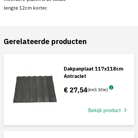
lengte 12cm korter.
Gerelateerde producten
Dakpanplaat 117x118cm
Antraciet
€ 27,54
(excl. btw)
Bekijk product