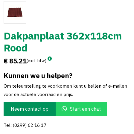
Dakpanplaat 362x118cm
Rood
€ 85,21
(excl. btw)
Kunnen we u helpen?
Om teleurstelling te voorkomen kunt u bellen of e-mailen
voor de actuele voorraad en prijs.
Neem contact op
Start een chat
Tel: (0299) 62 16 17