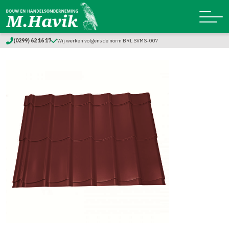
(0299) 62 16 17
Wij werken volgens de norm BRL SVMS-007