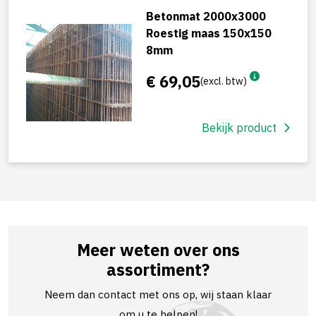
Betonmat 2000x3000
Roestig maas 150x150
8mm
€ 69,05
(excl. btw)
Bekijk product
Meer weten over ons
assortiment?
Neem dan contact met ons op, wij staan klaar
om u te helpen!