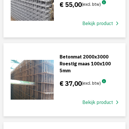
€ 55,00
(excl. btw)
Bekijk product
Betonmat 2000x3000
Roestig maas 100x100
5mm
€ 37,00
(excl. btw)
Bekijk product