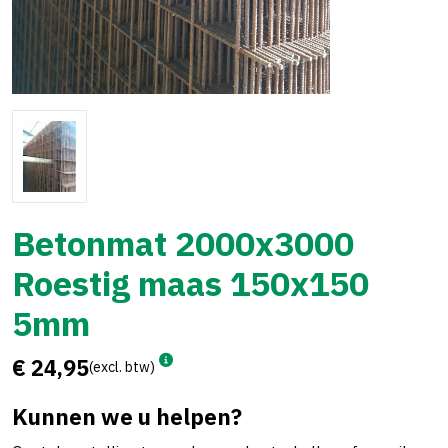
Betonmat 2000x3000
Roestig maas 150x150
5mm
€ 24,95
(excl. btw)
Kunnen we u helpen?