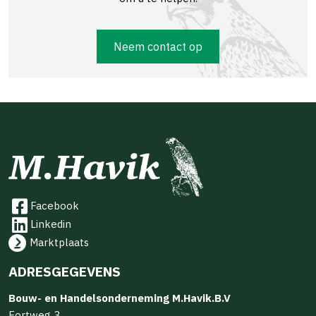
Neem contact op
Facebook
Linkedin
Marktplaats
ADRESGEGEVENS
Bouw- en Handelsonderneming M.Havik.B.V
Fortweg 3