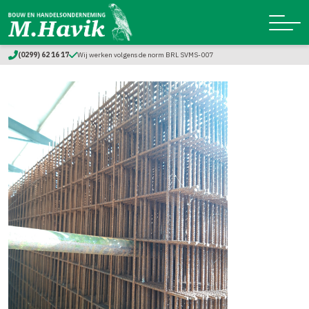
(0299) 62 16 17
Wij werken volgens de norm BRL SVMS-007