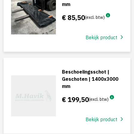
mm
€ 85,50
(excl. btw)
Bekijk product
Beschoeiingsschot |
Geschoten | 1400x3000
mm
€ 199,50
(excl. btw)
Bekijk product