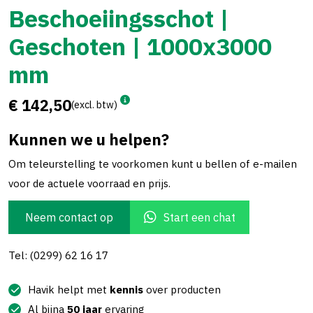
Beschoeiingsschot |
Geschoten | 1000x3000
mm
€ 142,50
(excl. btw)
Kunnen we u helpen?
Om teleurstelling te voorkomen kunt u bellen of e-mailen
voor de actuele voorraad en prijs.
Neem contact op
Start een chat
Tel: (0299) 62 16 17
Havik helpt met
kennis
over producten
Al bijna
50 jaar
ervaring