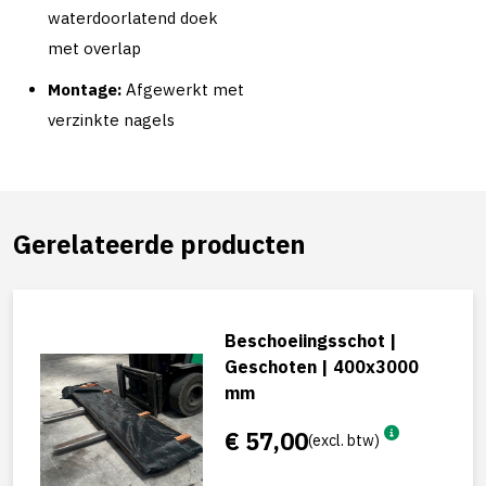
waterdoorlatend doek
met overlap
Montage:
Afgewerkt met
verzinkte nagels
Gerelateerde producten
Beschoeiingsschot |
Geschoten | 400x3000
mm
€ 57,00
(excl. btw)