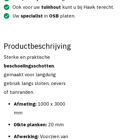
Ook voor uw
tuinhout
kunt u bij Havik terecht.
Uw
specialist
in
OSB
platen.
Productbeschrijving
Sterke en praktische
beschoeiingsschotten
,
gemaakt voor langdurig
gebruik langs sloten, oevers
of tuinranden.
Afmeting:
1000 x 3000
mm
Dikte planken:
20 mm
Afwerking:
Voorzien van