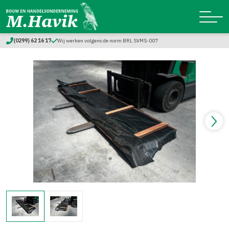
(0299) 62 16 17
Wij werken volgens de norm BRL SVMS-007