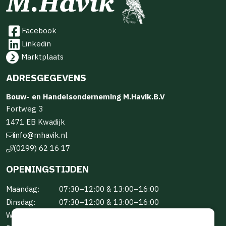
Facebook
Linkedin
Marktplaats
ADRESGEGEVENS
Bouw- en Handelsonderneming M.Havik.B.V
Fortweg 3
1471 EB Kwadijk
info@mhavik.nl
(0299) 62 16 17
OPENINGSTIJDEN
Maandag:
07:30–12:00 & 13:00–16:00
Dinsdag:
07:30–12:00 & 13:00–16:00
Woensdag:
07:30–12:00 & 13:00–16:00