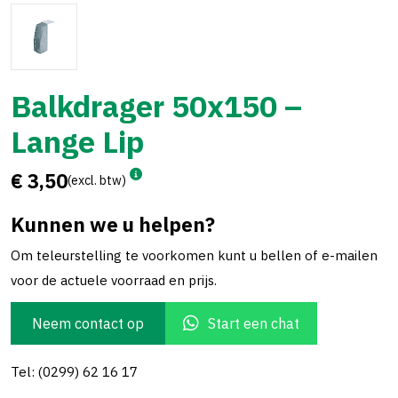
Balkdrager 50x150 –
Lange Lip
€ 3,50
(excl. btw)
Kunnen we u helpen?
Om teleurstelling te voorkomen kunt u bellen of e-mailen
voor de actuele voorraad en prijs.
Neem contact op
Start een chat
Tel: (0299) 62 16 17