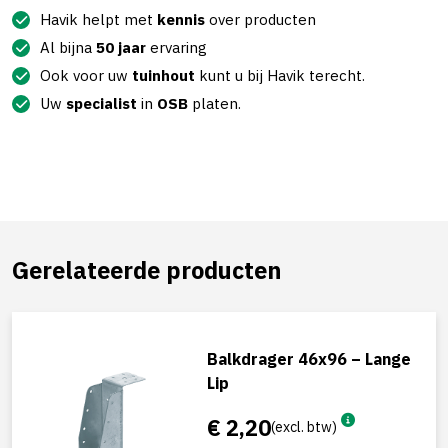
Havik helpt met
kennis
over producten
Al bijna
50 jaar
ervaring
Ook voor uw
tuinhout
kunt u bij Havik terecht.
Uw
specialist
in
OSB
platen.
Gerelateerde producten
Balkdrager 46x96 – Lange
Lip
€ 2,20
(excl. btw)