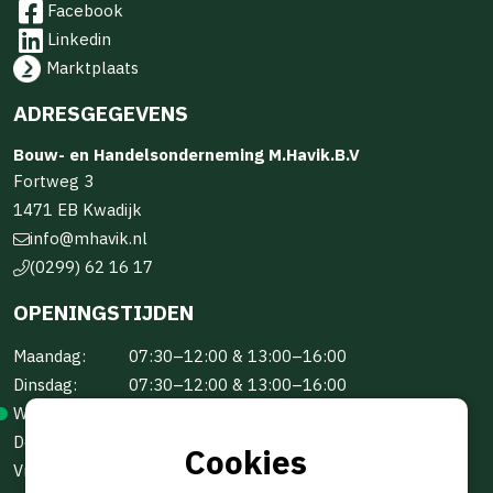
Facebook
Linkedin
Marktplaats
ADRESGEGEVENS
Bouw- en Handelsonderneming M.Havik.B.V
Fortweg 3
1471 EB Kwadijk
info@mhavik.nl
(0299) 62 16 17
OPENINGSTIJDEN
Maandag:
07:30–12:00 & 13:00–16:00
Dinsdag:
07:30–12:00 & 13:00–16:00
Woensdag:
07:30–12:00 & 13:00–16:00
Donderdag:
07:30–12:00 & 13:00–16:00
Cookies
Vrijdag:
07:30–12:00 & 13:00–16:00