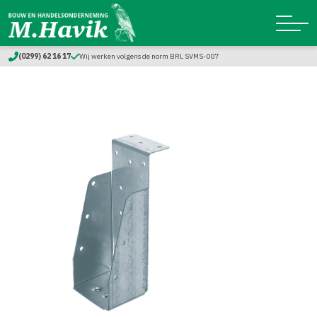
(0299) 62 16 17
Wij werken volgens de norm BRL SVMS-007