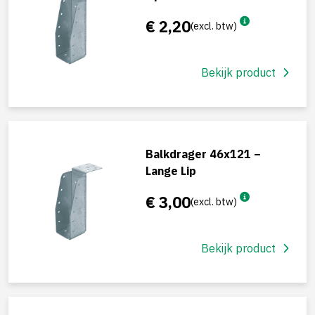
€ 2,20
(excl. btw)
Bekijk product
Balkdrager 46x121 –
Lange Lip
€ 3,00
(excl. btw)
Bekijk product