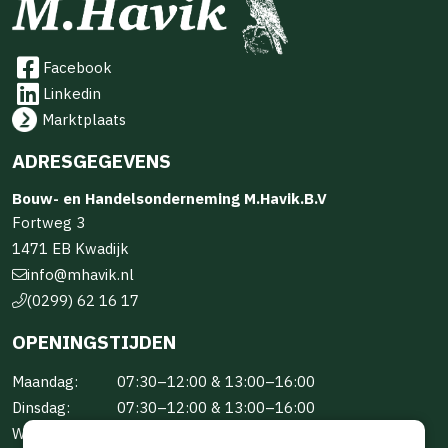
Facebook
Linkedin
Marktplaats
ADRESGEGEVENS
Bouw- en Handelsonderneming M.Havik.B.V
Fortweg 3
1471 EB Kwadijk
info@mhavik.nl
(0299) 62 16 17
OPENINGSTIJDEN
Maandag:
07:30–12:00 & 13:00–16:00
Dinsdag:
07:30–12:00 & 13:00–16:00
Woensdag:
07:30–12:00 & 13:00–16:00