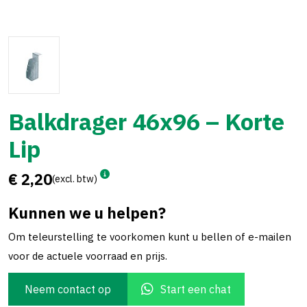
Balkdrager 46x96 – Korte
Lip
€ 2,20
(excl. btw)
Kunnen we u helpen?
Om teleurstelling te voorkomen kunt u bellen of e-mailen
voor de actuele voorraad en prijs.
Neem contact op
Start een chat