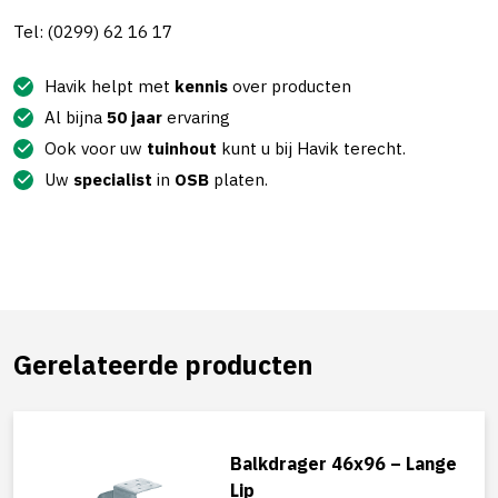
Tel: (0299) 62 16 17
Havik helpt met
kennis
over producten
Al bijna
50 jaar
ervaring
Ook voor uw
tuinhout
kunt u bij Havik terecht.
Uw
specialist
in
OSB
platen.
Gerelateerde producten
Balkdrager 46x96 – Lange
Lip