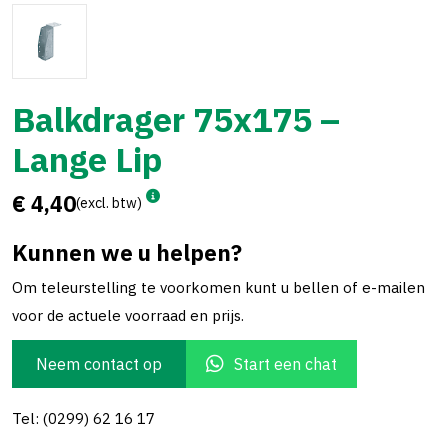
Balkdrager 75x175 –
Lange Lip
€ 4,40
(excl. btw)
Kunnen we u helpen?
Om teleurstelling te voorkomen kunt u bellen of e-mailen
voor de actuele voorraad en prijs.
Neem contact op
Start een chat
Tel: (0299) 62 16 17