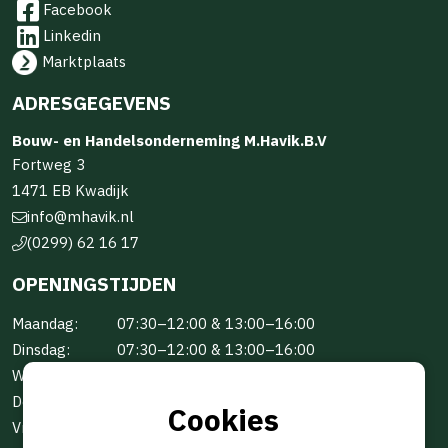
Facebook
Linkedin
Marktplaats
ADRESGEGEVENS
Bouw- en Handelsonderneming M.Havik.B.V
Fortweg 3
1471 EB Kwadijk
info@mhavik.nl
(0299) 62 16 17
OPENINGSTIJDEN
Maandag:
07:30–12:00 & 13:00–16:00
Dinsdag:
07:30–12:00 & 13:00–16:00
Woensdag:
07:30–12:00 & 13:00–16:00
Donderdag:
07:30–12:00 & 13:00–16:00
Cookies
Vrijdag:
07:30–12:00 & 13:00–16:00