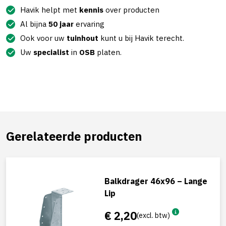
Havik helpt met
kennis
over producten
Al bijna
50 jaar
ervaring
Ook voor uw
tuinhout
kunt u bij Havik terecht.
Uw
specialist
in
OSB
platen.
Gerelateerde producten
Balkdrager 46x96 – Lange
Lip
€ 2,20
(excl. btw)