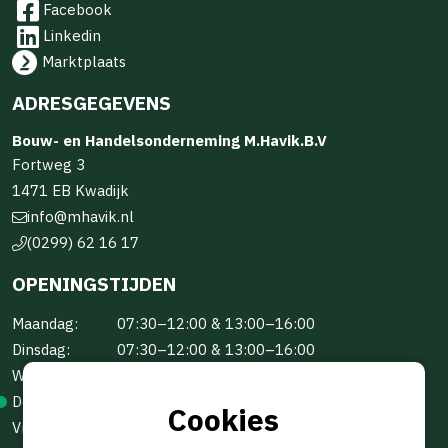
Facebook
Linkedin
Marktplaats
ADRESGEGEVENS
Bouw- en Handelsonderneming M.Havik.B.V
Fortweg 3
1471 EB Kwadijk
info@mhavik.nl
(0299) 62 16 17
OPENINGSTIJDEN
Maandag:
07:30–12:00 & 13:00–16:00
Dinsdag:
07:30–12:00 & 13:00–16:00
Woensdag:
07:30–12:00 & 13:00–16:00
Donderdag:
07:30–12:00 & 13:00–16:00
Cookies
Vrijdag:
07:30–12:00 & 13:00–16:00