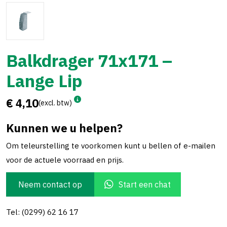
Balkdrager 71x171 –
Lange Lip
€ 4,10
(excl. btw)
Kunnen we u helpen?
Om teleurstelling te voorkomen kunt u bellen of e-mailen
voor de actuele voorraad en prijs.
Neem contact op
Start een chat
Tel: (0299) 62 16 17