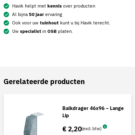
Havik helpt met
kennis
over producten
Al bijna
50 jaar
ervaring
Ook voor uw
tuinhout
kunt u bij Havik terecht.
Uw
specialist
in
OSB
platen.
Gerelateerde producten
Balkdrager 46x96 – Lange
Lip
€ 2,20
(excl. btw)