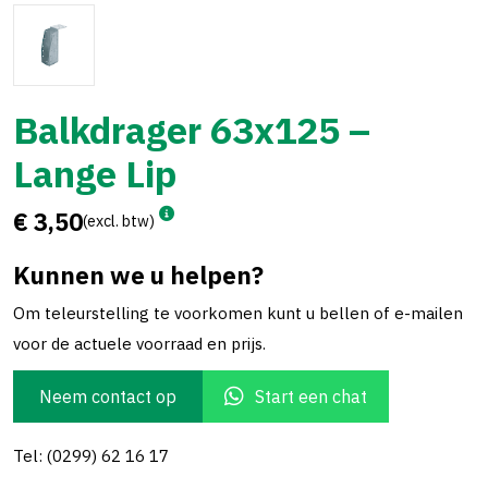
Balkdrager 63x125 –
Lange Lip
€ 3,50
(excl. btw)
Kunnen we u helpen?
Om teleurstelling te voorkomen kunt u bellen of e-mailen
voor de actuele voorraad en prijs.
Neem contact op
Start een chat
Tel: (0299) 62 16 17