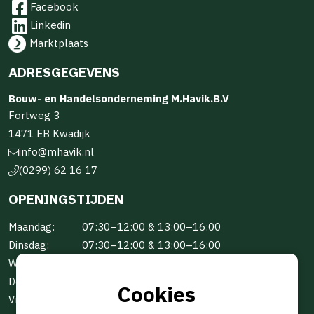
Facebook
Linkedin
Marktplaats
ADRESGEGEVENS
Bouw- en Handelsonderneming M.Havik.B.V
Fortweg 3
1471 EB Kwadijk
info@mhavik.nl
(0299) 62 16 17
OPENINGSTIJDEN
Maandag:
07:30–12:00 & 13:00–16:00
Dinsdag:
07:30–12:00 & 13:00–16:00
Woensdag:
07:30–12:00 & 13:00–16:00
Donderdag:
07:30–12:00 & 13:00–16:00
Cookies
Vrijdag:
07:30–12:00 & 13:00–16:00