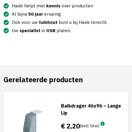
Havik helpt met
kennis
over producten
Al bijna
50 jaar
ervaring
Ook voor uw
tuinhout
kunt u bij Havik terecht.
Uw
specialist
in
OSB
platen.
Gerelateerde producten
Balkdrager 46x96 – Lange
Lip
€ 2,20
(excl. btw)