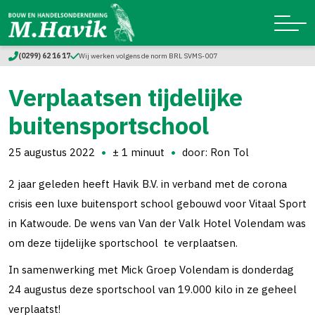
(0299) 62 16 17
Wij werken volgens de norm BRL SVMS-007
Verplaatsen tijdelijke
buitensportschool
25 augustus 2022
± 1 minuut
door: Ron Tol
2 jaar geleden heeft Havik B.V. in verband met de corona
crisis een luxe buitensport school gebouwd voor Vitaal Sport
in Katwoude. De wens van Van der Valk Hotel Volendam was
om deze tijdelijke sportschool te verplaatsen.
In samenwerking met Mick Groep Volendam is donderdag
24 augustus deze sportschool van 19.000 kilo in ze geheel
verplaatst!