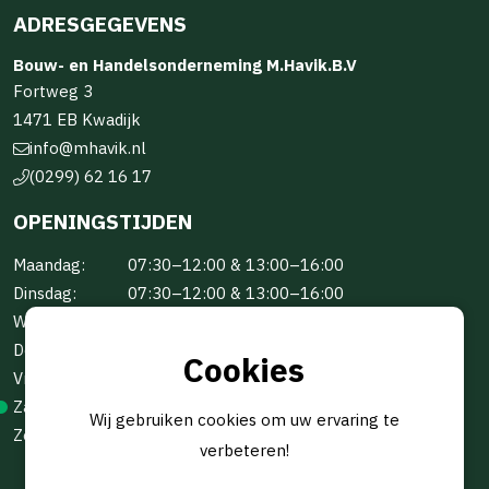
ADRESGEGEVENS
Bouw- en Handelsonderneming M.Havik.B.V
Fortweg 3
1471 EB Kwadijk
info@mhavik.nl
(0299) 62 16 17
OPENINGSTIJDEN
Maandag:
07:30–12:00 & 13:00–16:00
Dinsdag:
07:30–12:00 & 13:00–16:00
Woensdag:
07:30–12:00 & 13:00–16:00
Donderdag:
07:30–12:00 & 13:00–16:00
Cookies
Vrijdag:
07:30–12:00 & 13:00–16:00
Zaterdag:
Gesloten
Wij gebruiken cookies om uw ervaring te
Zondag:
Gesloten
verbeteren!