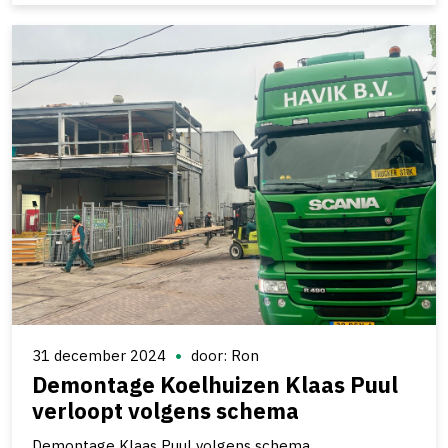
31 december 2024
door: Ron
Demontage Koelhuizen Klaas Puul
verloopt volgens schema
Demontage Klaas Puul volgens schema